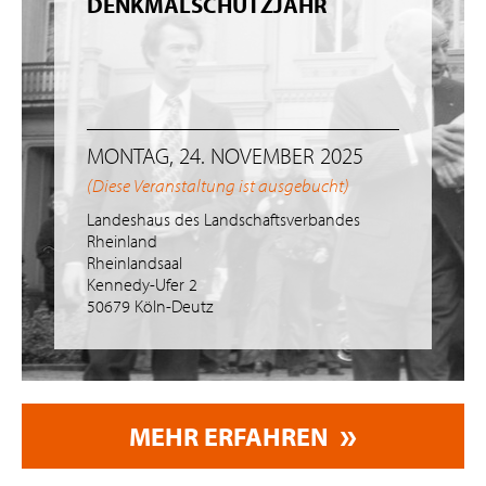
DENKMALSCHUTZJAHR
MONTAG, 24. NOVEMBER 2025
(Diese Veranstaltung ist ausgebucht)
Landeshaus des Landschaftsverbandes
Rheinland
Rheinlandsaal
Kennedy-Ufer 2
50679 Köln-Deutz
MEHR ERFAHREN