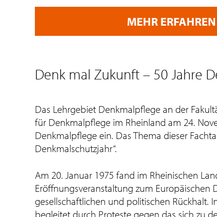
MEHR ERFAHREN
Denk mal Zukunft – 50 Jahre 
Das Lehrgebiet Denkmalpflege an der Fakult
für Denkmalpflege im Rheinland am 24. Nove
Denkmalpflege ein. Das Thema dieser Fachtag
Denkmalschutzjahr“.
Am 20. Januar 1975 fand im Rheinischen L
Eröffnungsveranstaltung zum Europäischen D
gesellschaftlichen und politischen Rückhalt.
begleitet durch Proteste gegen das sich zu d