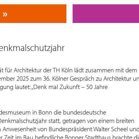
Denkmalschutzjahr
ät für Architektur der TH Köln lädt zusammen mit dem
mber 2025 zum 36. Kölner Gespräch zu Architektur u
ung lautet: „Denk mal Zukunft – 50 Jahre
andesmuseum in Bonn die bundesdeutsche
enkmalschutzjahr statt, getragen von einem breiten
 In Anwesenheit von Bundespräsident Walter Scheel un
er Zeit im Bau befindliche Bonner Stadthaus brachte di