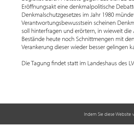
Eröffnungsakt eine denkmalpolitische Debat
Denkmalschutzgesetzes im Jahr 1980 mündete.
Verantwortungsbewusstsein scheinen Denkma
soll hinterfragen und erörtern, in wieweit 
Bestände heute noch Schnittmengen mit den 
Verankerung dieser wieder besser gelingen k
Die Tagung findet statt im Landeshaus des LV
Indem Sie diese Website 