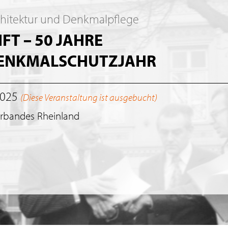
chitektur und Denkmalpflege
T – 50 JAHRE
DENKMALSCHUTZJAHR
2025
(Diese Veranstaltung ist ausgebucht)
erbandes Rheinland