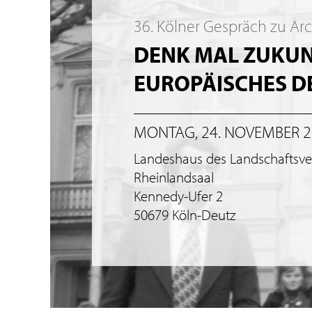
36. Kölner Gespräch zu Ar
DENK MAL ZUKUNF
EUROPÄISCHES 
MONTAG, 24. NOVEMBER 
Landeshaus des Landschaftsv
Rheinlandsaal
Kennedy-Ufer 2
50679 Köln-Deutz