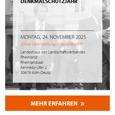
DENKMALSCHUTZJAHR
MONTAG, 24. NOVEMBER 2025
(Diese Veranstaltung ist ausgebucht)
Landeshaus des Landschaftsverbandes
Rheinland
Rheinlandsaal
Kennedy-Ufer 2
50679 Köln-Deutz
MEHR ERFAHREN