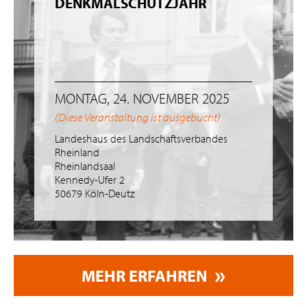
DENKMALSCHUTZJAHR
MONTAG, 24. NOVEMBER 2025
(Diese Veranstaltung ist ausgebucht)
Landeshaus des Landschaftsverbandes
Rheinland
Rheinlandsaal
Kennedy-Ufer 2
50679 Köln-Deutz
MEHR ERFAHREN