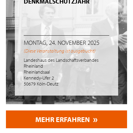
DENKMALSCHUTZJAHR
MONTAG, 24. NOVEMBER 2025
(Diese Veranstaltung ist ausgebucht)
Landeshaus des Landschaftsverbandes
Rheinland
Rheinlandsaal
Kennedy-Ufer 2
50679 Köln-Deutz
MEHR ERFAHREN