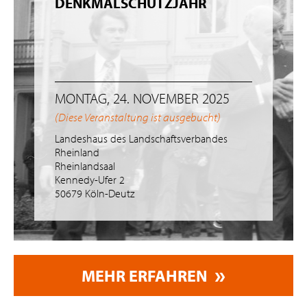
DENKMALSCHUTZJAHR
MONTAG, 24. NOVEMBER 2025
(Diese Veranstaltung ist ausgebucht)
Landeshaus des Landschaftsverbandes
Rheinland
Rheinlandsaal
Kennedy-Ufer 2
50679 Köln-Deutz
MEHR ERFAHREN