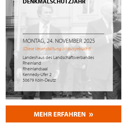
DENKMALSCHUTZJAHR
MONTAG, 24. NOVEMBER 2025
(Diese Veranstaltung ist ausgebucht)
Landeshaus des Landschaftsverbandes
Rheinland
Rheinlandsaal
Kennedy-Ufer 2
50679 Köln-Deutz
MEHR ERFAHREN