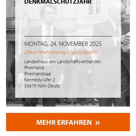
DENKMALSCHUTZJAHR
MONTAG, 24. NOVEMBER 2025
(Diese Veranstaltung ist ausgebucht)
Landeshaus des Landschaftsverbandes
Rheinland
Rheinlandsaal
Kennedy-Ufer 2
50679 Köln-Deutz
MEHR ERFAHREN