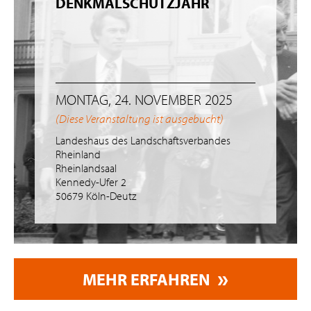
DENKMALSCHUTZJAHR
MONTAG, 24. NOVEMBER 2025
(Diese Veranstaltung ist ausgebucht)
Landeshaus des Landschaftsverbandes
Rheinland
Rheinlandsaal
Kennedy-Ufer 2
50679 Köln-Deutz
MEHR ERFAHREN