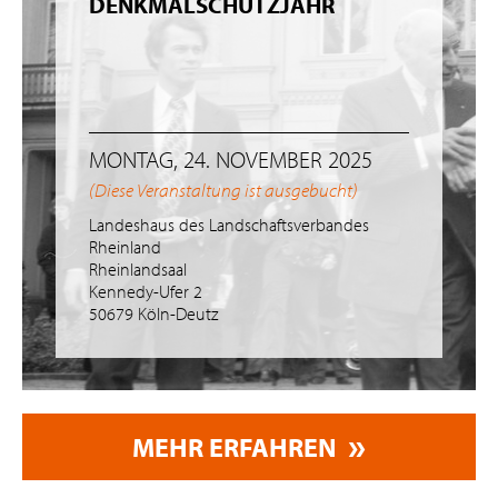
DENKMALSCHUTZJAHR
MONTAG, 24. NOVEMBER 2025
(Diese Veranstaltung ist ausgebucht)
Landeshaus des Landschaftsverbandes
Rheinland
Rheinlandsaal
Kennedy-Ufer 2
50679 Köln-Deutz
MEHR ERFAHREN