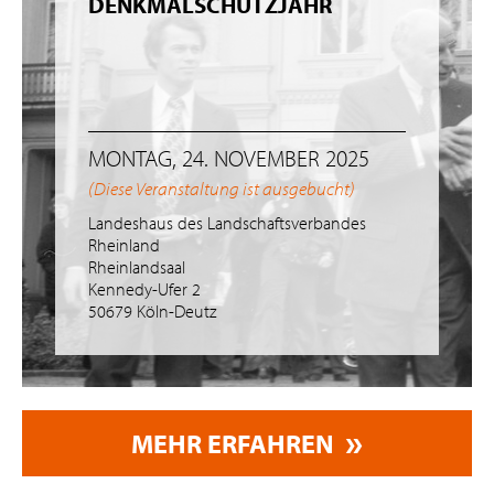
DENKMALSCHUTZJAHR
MONTAG, 24. NOVEMBER 2025
(Diese Veranstaltung ist ausgebucht)
Landeshaus des Landschaftsverbandes
Rheinland
Rheinlandsaal
Kennedy-Ufer 2
50679 Köln-Deutz
MEHR ERFAHREN