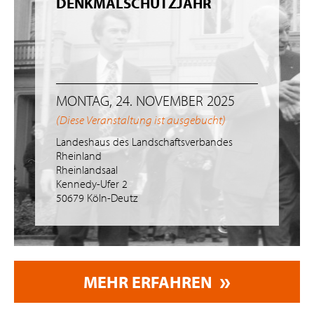
DENKMALSCHUTZJAHR
MONTAG, 24. NOVEMBER 2025
(Diese Veranstaltung ist ausgebucht)
Landeshaus des Landschaftsverbandes
Rheinland
Rheinlandsaal
Kennedy-Ufer 2
50679 Köln-Deutz
MEHR ERFAHREN