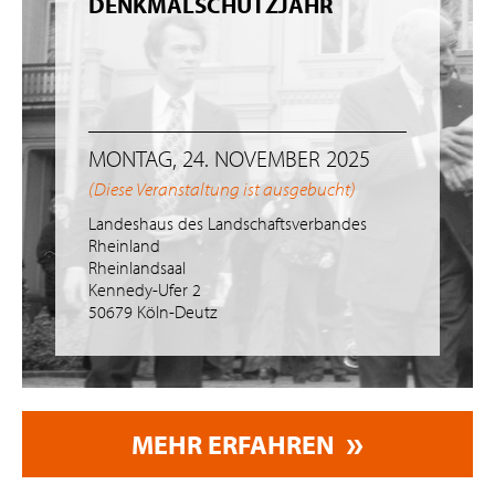
DENKMALSCHUTZJAHR
MONTAG, 24. NOVEMBER 2025
(Diese Veranstaltung ist ausgebucht)
Landeshaus des Landschaftsverbandes
Rheinland
Rheinlandsaal
Kennedy-Ufer 2
50679 Köln-Deutz
MEHR ERFAHREN