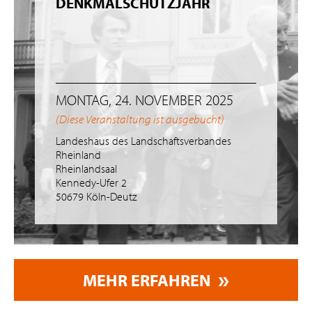
DENKMALSCHUTZJAHR
MONTAG, 24. NOVEMBER 2025
(Diese Veranstaltung ist ausgebucht)
Landeshaus des Landschaftsverbandes
Rheinland
Rheinlandsaal
Kennedy-Ufer 2
50679 Köln-Deutz
MEHR ERFAHREN